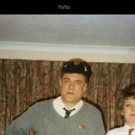
70/92