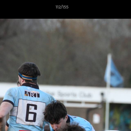
112/155