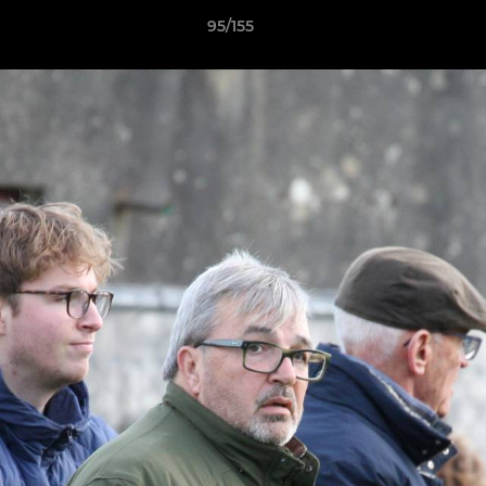
95/155