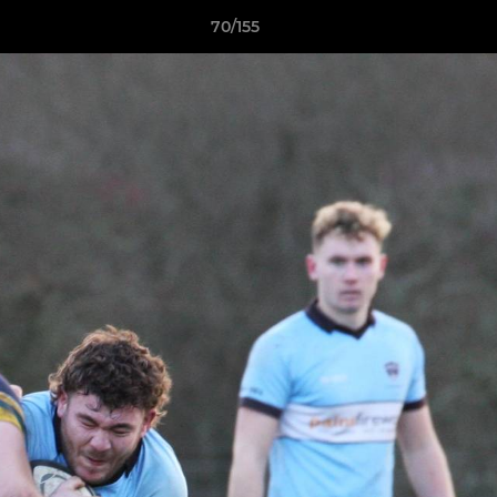
70/155