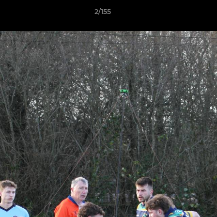
2/155