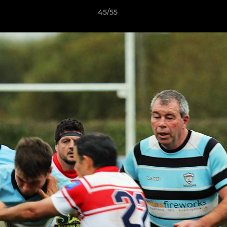
45/55