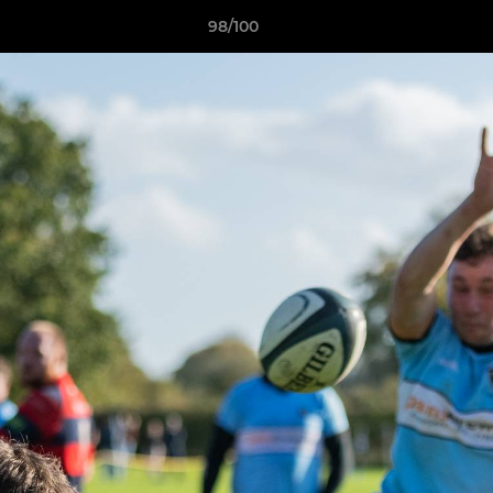
98/100